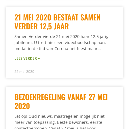
21 MEI 2020 BESTAAT SAMEN
VERDER 12,5 JAAR
Samen Verder vierde 21 mei 2020 haar 12,5 jarig
jubileum. U treft hier een videoboodschap aan,
omdat in de tijd van Corona het feest maar…
LEES VERDER »
22 mei 2020
BEZOEKREGELING VANAF 27 MEI
2020
Let op! Oud nieuws, maatregelen mogelijk niet
meer van toepassing. Beste bewoners, eerste
contactpersonen, Vanaf 27 mei is het voor