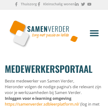
Thuiszorg
Kleinschalig wonen
OVER ONS
WERKEN & LEREN
MEDEWERKERSPORTAAL
Beste medewerker van Samen Verder,
Hieronder volgen de nodige pagina’s die relevant zijn
voor je werkzaamheden bij Samen Verder.
Inloggen voor e-learning omgeving
https://samenverder.sdbleerplatform.nl/
(log in met