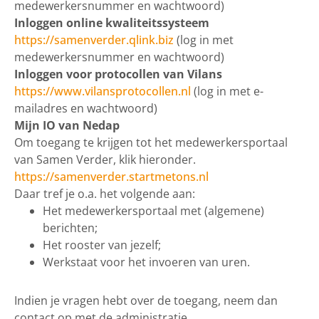
medewerkersnummer en wachtwoord)
Inloggen online kwaliteitssysteem
https://samenverder.qlink.biz
(log in met
medewerkersnummer en wachtwoord)
Inloggen voor protocollen van Vilans
https://www.vilansprotocollen.nl
(log in met e-
mailadres en wachtwoord)
Mijn IO van Nedap
Om toegang te krijgen tot het medewerkersportaal
van Samen Verder, klik hieronder.
https://samenverder.startmetons.nl
Daar tref je o.a. het volgende aan:
Het medewerkersportaal met (algemene)
berichten;
Het rooster van jezelf;
Werkstaat voor het invoeren van uren.
Indien je vragen hebt over de toegang, neem dan
contact op met de administratie.