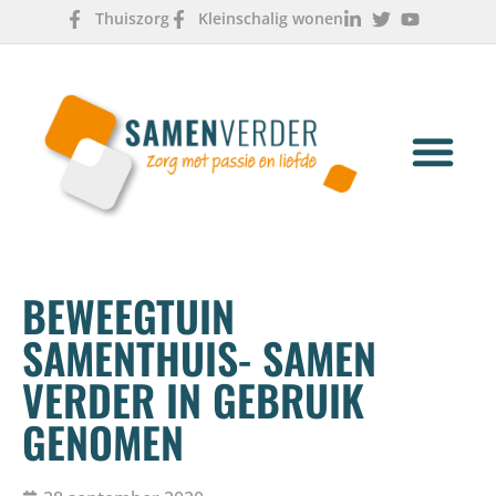
Thuiszorg
Kleinschalig wonen
OVER ONS
WERKEN & LEREN
BEWEEGTUIN
SAMENTHUIS- SAMEN
VERDER IN GEBRUIK
GENOMEN