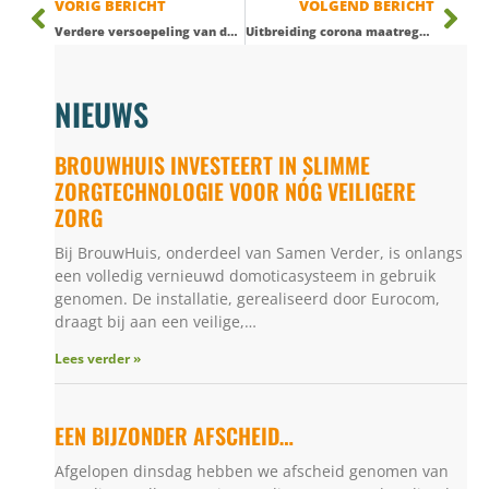
VORIG BERICHT
VOLGEND BERICHT
Verdere versoepeling van de maatregelen – SamenThuis
Uitbreiding corona maatregelen SamenThuis – Deurne
NIEUWS
BROUWHUIS INVESTEERT IN SLIMME
ZORGTECHNOLOGIE VOOR NÓG VEILIGERE
ZORG
Bij BrouwHuis, onderdeel van Samen Verder, is onlangs
een volledig vernieuwd domoticasysteem in gebruik
genomen. De installatie, gerealiseerd door Eurocom,
draagt bij aan een veilige,…
Lees verder »
EEN BIJZONDER AFSCHEID…
Afgelopen dinsdag hebben we afscheid genomen van