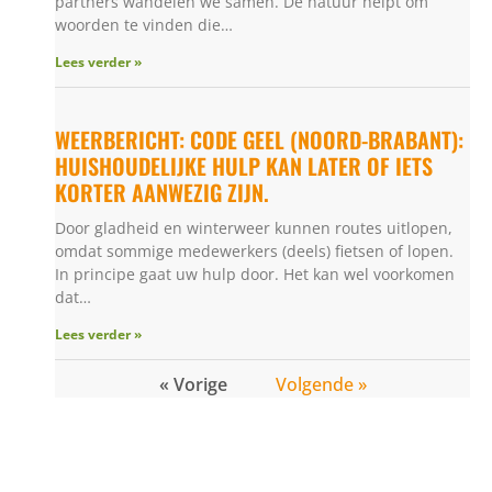
partners wandelen we samen. De natuur helpt om
woorden te vinden die…
Lees verder »
WEERBERICHT: CODE GEEL (NOORD-BRABANT):
HUISHOUDELIJKE HULP KAN LATER OF IETS
KORTER AANWEZIG ZIJN.
Door gladheid en winterweer kunnen routes uitlopen,
omdat sommige medewerkers (deels) fietsen of lopen.
In principe gaat uw hulp door. Het kan wel voorkomen
dat…
Lees verder »
« Vorige
Volgende »