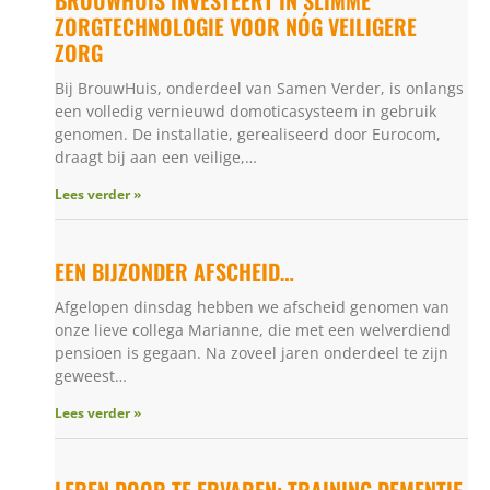
ZORGTECHNOLOGIE VOOR NÓG VEILIGERE
ZORG
Bij BrouwHuis, onderdeel van Samen Verder, is onlangs
een volledig vernieuwd domoticasysteem in gebruik
genomen. De installatie, gerealiseerd door Eurocom,
draagt bij aan een veilige,…
Lees verder »
EEN BIJZONDER AFSCHEID…
Afgelopen dinsdag hebben we afscheid genomen van
onze lieve collega Marianne, die met een welverdiend
pensioen is gegaan. Na zoveel jaren onderdeel te zijn
geweest…
Lees verder »
LEREN DOOR TE ERVAREN: TRAINING DEMENTIE