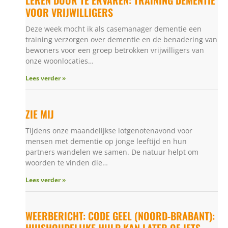
VOOR VRIJWILLIGERS
Deze week mocht ik als casemanager dementie een
training verzorgen over dementie en de benadering van
bewoners voor een groep betrokken vrijwilligers van
onze woonlocaties…
Lees verder »
ZIE MIJ
Tijdens onze maandelijkse lotgenotenavond voor
mensen met dementie op jonge leeftijd en hun
partners wandelen we samen. De natuur helpt om
woorden te vinden die…
Lees verder »
WEERBERICHT: CODE GEEL (NOORD-BRABANT):
HUISHOUDELIJKE HULP KAN LATER OF IETS