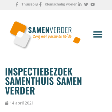
Thuiszorg
Kleinschalig wonen
OVER ONS
WERKEN & LEREN
INSPECTIEBEZOEK
SAMENTHUIS SAMEN
VERDER
14 april 2021