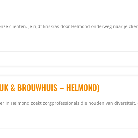
onze cliënten. Je rijdt kriskras door Helmond onderweg naar je cli
WIJK & BROUWHUIS – HELMOND)
der in Helmond zoekt zorgprofessionals die houden van diversitei