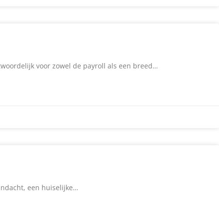
antwoordelijk voor zowel de payroll als een breed…
andacht, een huiselijke…