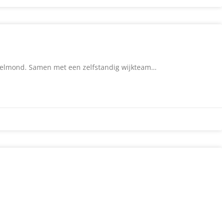
 Helmond. Samen met een zelfstandig wijkteam…
…