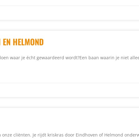
N EN HELMOND
 doen waar je écht gewaardeerd wordt?Een baan waarin je niet alle
n onze cliënten. Je rijdt kriskras door Eindhoven of Helmond onde