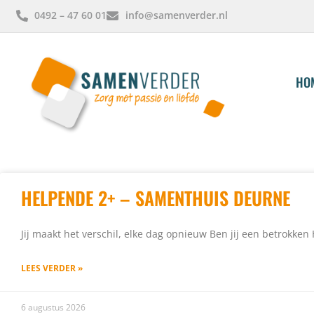
0492 – 47 60 01
info@samenverder.nl
HO
HELPENDE 2+ – SAMENTHUIS DEURNE
Jij maakt het verschil, elke dag opnieuw Ben jij een betrokke
LEES VERDER »
6 augustus 2026