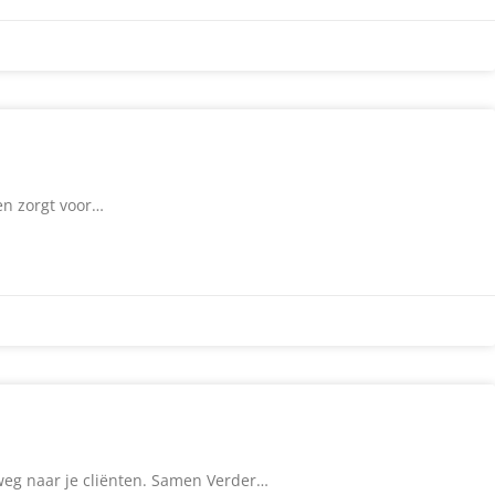
en zorgt voor…
rweg naar je cliënten. Samen Verder…