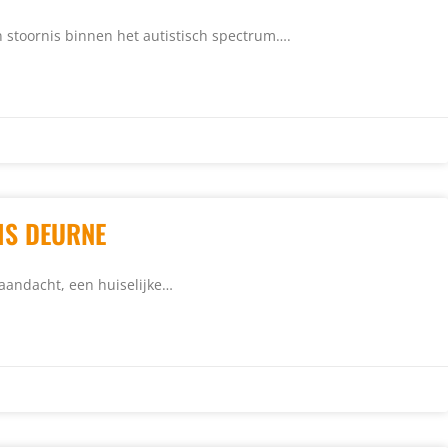
stoornis binnen het autistisch spectrum….
IS DEURNE
 aandacht, een huiselijke…