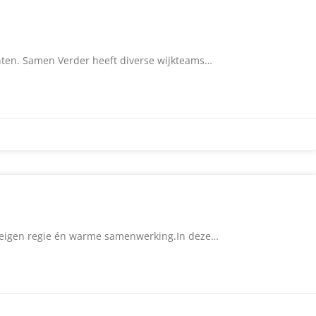
ënten. Samen Verder heeft diverse wijkteams…
t, eigen regie én warme samenwerking.In deze…