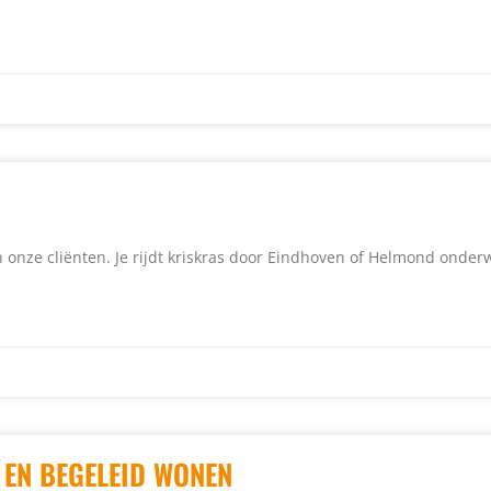
n onze cliënten. Je rijdt kriskras door Eindhoven of Helmond onde
 EN BEGELEID WONEN