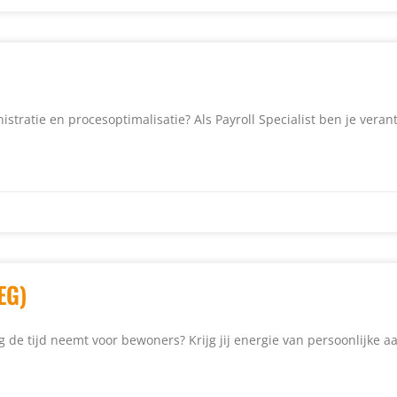
inistratie en procesoptimalisatie? Als Payroll Specialist ben je ver
EG)
g de tijd neemt voor bewoners? Krijg jij energie van persoonlijke a