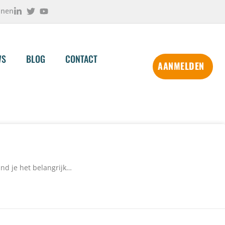
onen
WS
BLOG
CONTACT
AANMELDEN
ind je het belangrijk…