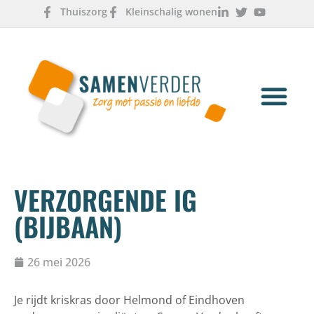
Thuiszorg
Kleinschalig wonen
OVER ONS
WERKEN & LEREN
VERZORGENDE IG
(BIJBAAN)
26 mei 2026
Je rijdt kriskras door Helmond of Eindhoven