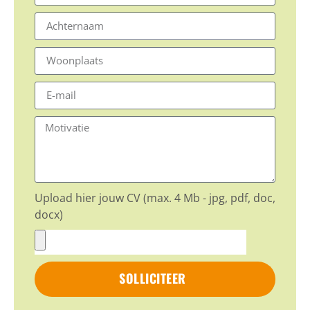
Upload hier jouw CV (max. 4 Mb - jpg, pdf, doc,
docx)
SOLLICITEER