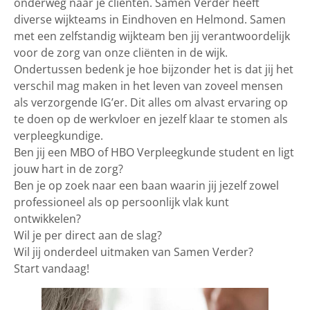
onderweg naar je cliënten. Samen Verder heeft
diverse wijkteams in Eindhoven en Helmond. Samen
met een zelfstandig wijkteam ben jij verantwoordelijk
voor de zorg van onze cliënten in de wijk.
Ondertussen bedenk je hoe bijzonder het is dat jij het
verschil mag maken in het leven van zoveel mensen
als verzorgende IG’er. Dit alles om alvast ervaring op
te doen op de werkvloer en jezelf klaar te stomen als
verpleegkundige.
Ben jij een MBO of HBO Verpleegkunde student en ligt
jouw hart in de zorg?
Ben je op zoek naar een baan waarin jij jezelf zowel
professioneel als op persoonlijk vlak kunt
ontwikkelen?
Wil je per direct aan de slag?
Wil jij onderdeel uitmaken van Samen Verder?
Start vandaag!