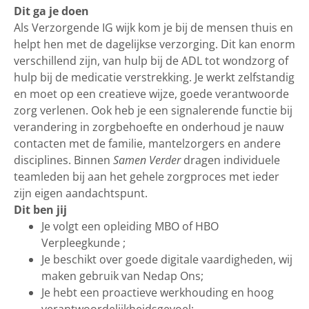
Dit ga je doen
Als Verzorgende IG wijk kom je bij de mensen thuis en
helpt hen met de dagelijkse verzorging. Dit kan enorm
verschillend zijn, van hulp bij de ADL tot wondzorg of
hulp bij de medicatie verstrekking. Je werkt zelfstandig
en moet op een creatieve wijze, goede verantwoorde
zorg verlenen. Ook heb je een signalerende functie bij
verandering in zorgbehoefte en onderhoud je nauw
contacten met de familie, mantelzorgers en andere
disciplines. Binnen
Samen Verder
dragen individuele
teamleden bij aan het gehele zorgproces met ieder
zijn eigen aandachtspunt.
Dit ben jij
Je volgt een opleiding MBO of HBO
Verpleegkunde ;
Je beschikt over goede digitale vaardigheden, wij
maken gebruik van Nedap Ons;
Je hebt een proactieve werkhouding en hoog
verantwoordelijkheidsgevoel;