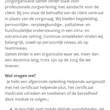
Zorgorganisatie
Samen Verder
staat voor
professionele zorgverlening met aandacht voor de
cliënt. Bij ons staat de behoefte van de cliënt centraal
in plaats van de zorgvraag. Wij bieden begeleiding,
persoonlijke-, verpleegkundige-, palliatieve- en
huishoudelijke ondersteuning in een intra- en
extramurale setting. Continue ontwikkelen vinden wij
belangrijk, zowel op persoonlijk niveau als op
teamniveau.
Samen Verder
is een organisatie waar we, meer dan
een decennia lang, trots zijn op de zorg die we
leveren.
Wat vragen we?
· Je hebt een afgeronde opleiding Helpende aangevuld
met het certificaat helpende plus, het certificaat
medicatie uitreiken en toedienen of de bereidheid
deze module te volgen.;
Je beschikt over goede digitale vaardigheden, wij