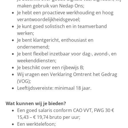
maken gebruik van Nedap Ons;
Je hebt een proactieve werkhouding en hoog
verantwoordelijkheidsgevoel;
Je kunt goed solistisch en in teamverband
werken;
Je bent klantgericht, enthousiast en
ondernemend;
Je bent flexibel inzetbaar voor dag-, avond-, en
weekenddiensten;
Je beschikt over een rijbewijs B;
Wij vragen een Verklaring Omtrent het Gedrag
(VOG);
Leeftijdsvereiste: minimaal 18 jaar.
Wat kunnen wij je bieden?
Een goed salaris conform CAO VVT, FWG 30 €
15,43 – € 19,74 bruto per uur;
Een werktelefoon;