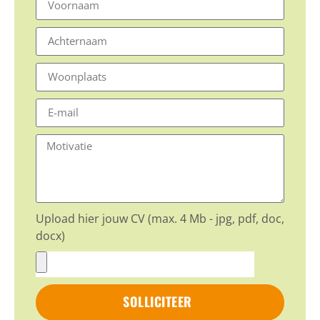
Upload hier jouw CV (max. 4 Mb - jpg, pdf, doc,
docx)
SOLLICITEER