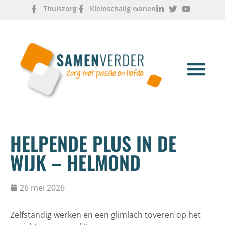
Thuiszorg
Kleinschalig wonen
OVER ONS
WERKEN & LEREN
HELPENDE PLUS IN DE
WIJK – HELMOND
26 mei 2026
Zelfstandig werken en een glimlach toveren op het