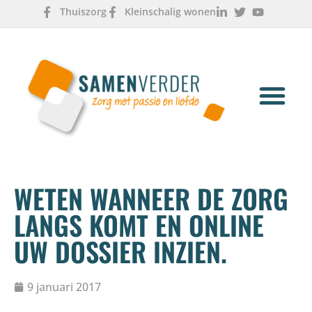
Thuiszorg
Kleinschalig wonen
OVER ONS
WERKEN & LEREN
WETEN WANNEER DE ZORG
LANGS KOMT EN ONLINE
UW DOSSIER INZIEN.
9 januari 2017