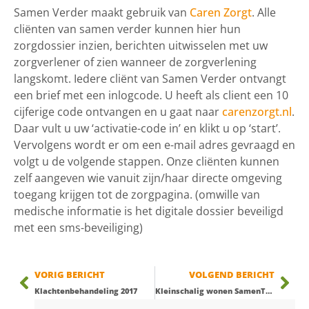
Samen Verder maakt gebruik van
Caren Zorgt
. Alle
cliënten van samen verder kunnen hier hun
zorgdossier inzien, berichten uitwisselen met uw
zorgverlener of zien wanneer de zorgverlening
langskomt. Iedere cliënt van Samen Verder ontvangt
een brief met een inlogcode. U heeft als client een 10
cijferige code ontvangen en u gaat naar
carenzorgt.nl
.
Daar vult u uw ‘activatie-code in’ en klikt u op ‘start’.
Vervolgens wordt er om een e-mail adres gevraagd en
volgt u de volgende stappen. Onze cliënten kunnen
zelf aangeven wie vanuit zijn/haar directe omgeving
toegang krijgen tot de zorgpagina. (omwille van
medische informatie is het digitale dossier beveiligd
met een sms-beveiliging)
VORIG BERICHT
VOLGEND BERICHT
Klachtenbehandeling 2017
Kleinschalig wonen SamenThuis bestaat 1 jaar