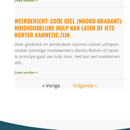
Lees verder »
WEERBERICHT: CODE GEEL (NOORD-BRABANT):
HUISHOUDELIJKE HULP KAN LATER OF IETS
KORTER AANWEZIG ZIJN.
Door gladheid en winterweer kunnen routes uitlopen,
omdat sommige medewerkers (deels) fietsen of lopen.
In principe gaat uw hulp door. Het kan wel voorkomen
dat…
Lees verder »
« Vorige
Volgende »