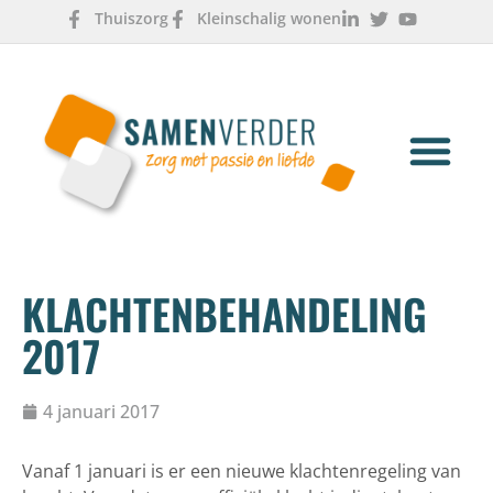
Thuiszorg
Kleinschalig wonen
OVER ONS
WERKEN & LEREN
KLACHTENBEHANDELING
2017
4 januari 2017
Vanaf 1 januari is er een nieuwe klachtenregeling van