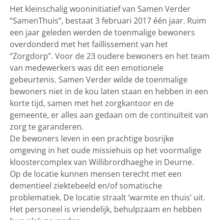
Het kleinschalig wooninitiatief van Samen Verder
“SamenThuis”, bestaat 3 februari 2017 één jaar. Ruim
een jaar geleden werden de toenmalige bewoners
overdonderd met het faillissement van het
“Zorgdorp”. Voor de 23 oudere bewoners en het team
van medewerkers was dit een emotionele
gebeurtenis. Samen Verder wilde de toenmalige
bewoners niet in de kou laten staan en hebben in een
korte tijd, samen met het zorgkantoor en de
gemeente, er alles aan gedaan om de continuïteit van
zorg te garanderen.
De bewoners leven in een prachtige bosrijke
omgeving in het oude missiehuis op het voormalige
kloostercomplex van Willibrordhaeghe in Deurne.
Op de locatie kunnen mensen terecht met een
dementieel ziektebeeld en/of somatische
problematiek. De locatie straalt ‘warmte en thuis’ uit.
Het personeel is vriendelijk, behulpzaam en hebben