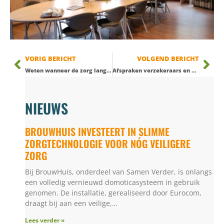
VORIG BERICHT
VOLGEND BERICHT
Weten wanneer de zorg langs komt en online uw dossier inzien.
Afspraken verzekeraars en zorgkantoor
NIEUWS
BROUWHUIS INVESTEERT IN SLIMME
ZORGTECHNOLOGIE VOOR NÓG VEILIGERE
ZORG
Bij BrouwHuis, onderdeel van Samen Verder, is onlangs
een volledig vernieuwd domoticasysteem in gebruik
genomen. De installatie, gerealiseerd door Eurocom,
draagt bij aan een veilige,…
Lees verder »