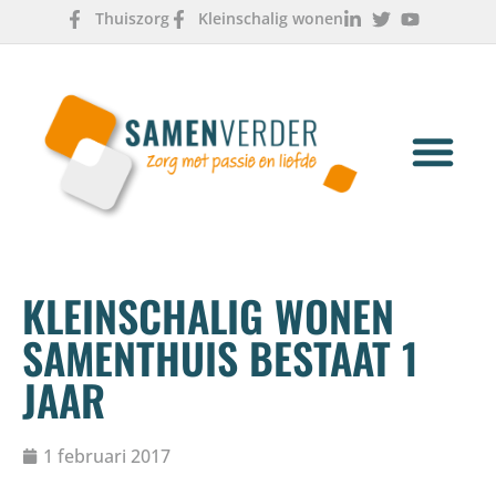
Thuiszorg
Kleinschalig wonen
OVER ONS
WERKEN & LEREN
KLEINSCHALIG WONEN
SAMENTHUIS BESTAAT 1
JAAR
1 februari 2017