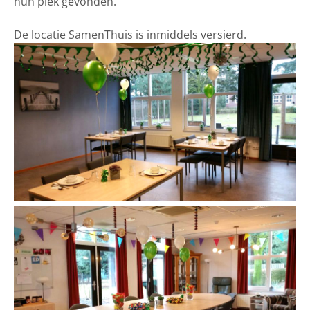
hun plek gevonden.
De locatie SamenThuis is inmiddels versierd.