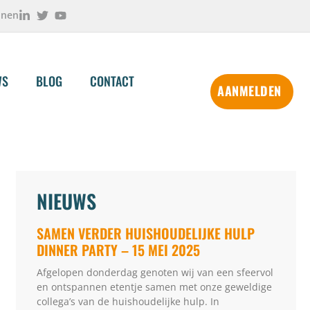
onen
WS
BLOG
CONTACT
AANMELDEN
NIEUWS
SAMEN VERDER HUISHOUDELIJKE HULP
DINNER PARTY – 15 MEI 2025
Afgelopen donderdag genoten wij van een sfeervol
en ontspannen etentje samen met onze geweldige
collega’s van de huishoudelijke hulp. In