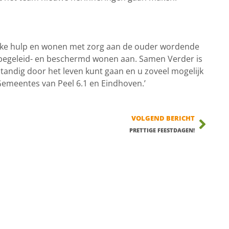
lijke hulp en wonen met zorg aan de ouder wordende
 begeleid- en beschermd wonen aan. Samen Verder is
fstandig door het leven kunt gaan en u zoveel mogelijk
 Gemeentes van Peel 6.1 en Eindhoven.’
VOLGEND BERICHT
PRETTIGE FEESTDAGEN!