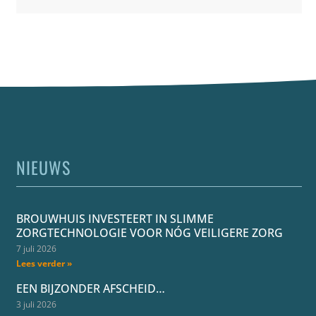
NIEUWS
BROUWHUIS INVESTEERT IN SLIMME
ZORGTECHNOLOGIE VOOR NÓG VEILIGERE ZORG
7 juli 2026
Lees verder »
EEN BIJZONDER AFSCHEID…
3 juli 2026