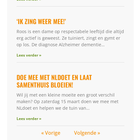
‘IK ZING WEER MEE!’
Roos is een dame op respectabele leeftijd die altijd
erg actief is geweest. Ze tuiniert, zingt en gymt er
op los. De diagnose Alzheimer dementie…
Lees verder »
DOE MEE MET NLDOET EN LAAT
SAMENTHUIS BLOEIEN!
Wil jij met een kleine moeite een groot verschil
maken? Op zaterdag 15 maart doen we mee met
NLdoet en helpen we de tuin van…
Lees verder »
« Vorige
Volgende »