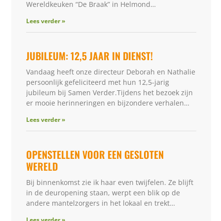
Wereldkeuken “De Braak” in Helmond…
Lees verder »
JUBILEUM: 12,5 JAAR IN DIENST!
Vandaag heeft onze directeur Deborah en Nathalie
persoonlijk gefeliciteerd met hun 12,5-jarig
jubileum bij Samen Verder.Tijdens het bezoek zijn
er mooie herinneringen en bijzondere verhalen…
Lees verder »
OPENSTELLEN VOOR EEN GESLOTEN
WERELD
Bij binnenkomst zie ik haar even twijfelen. Ze blijft
in de deuropening staan, werpt een blik op de
andere mantelzorgers in het lokaal en trekt…
Lees verder »