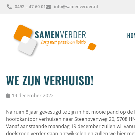
0492 – 47 60 01
info@samenverder.nl
HO
WE ZIJN VERHUISD!
19 december 2022
Na ruim 8 jaar gevestigd te zijn in het mooie pand op de
hoofdkantoor verhuizen naar Steenovenweg 20, 5708 H
Vanaf aanstaande maandag 19 december zullen wij vanuit
doelgroep verder gaan ontwikkelen en zullen we hier m