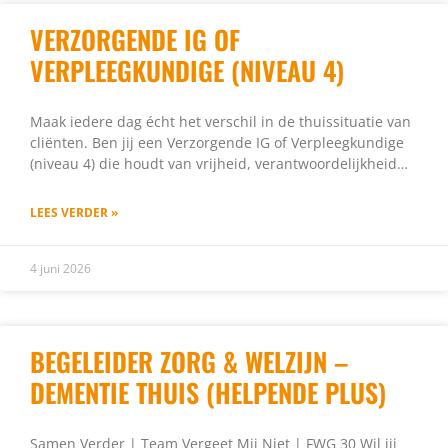
VERZORGENDE IG OF
VERPLEEGKUNDIGE (NIVEAU 4)
Maak iedere dag écht het verschil in de thuissituatie van
cliënten. Ben jij een Verzorgende IG of Verpleegkundige
(niveau 4) die houdt van vrijheid, verantwoordelijkheid…
LEES VERDER »
4 juni 2026
BEGELEIDER ZORG & WELZIJN –
DEMENTIE THUIS (HELPENDE PLUS)
Samen Verder | Team Vergeet Mij Niet | FWG 30 Wil jij