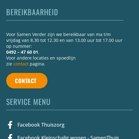
BEREIKBAARHEID
Voor Samen Verder zijn we bereikbaar van ma t/m
vrijdag van 8.30 tot 12.30 en van 13.00 uur tot 17.00 uur
op nummer:
0492 – 47 60 01
.
Voor andere locaties en spoedlijn
zie
contact
pagina.
CONTACT
SERVICE MENU
Facebook Thuiszorg
Facebook Kleinschalig wonen - SamenThuis