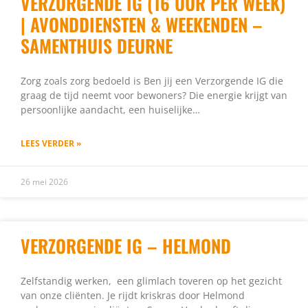
VERZORGENDE IG (16 UUR PER WEEK)
| AVONDDIENSTEN & WEEKENDEN –
SAMENTHUIS DEURNE
Zorg zoals zorg bedoeld is Ben jij een Verzorgende IG die
graag de tijd neemt voor bewoners? Die energie krijgt van
persoonlijke aandacht, een huiselijke…
LEES VERDER »
26 mei 2026
VERZORGENDE IG – HELMOND
Zelfstandig werken, een glimlach toveren op het gezicht
van onze cliënten. Je rijdt kriskras door Helmond