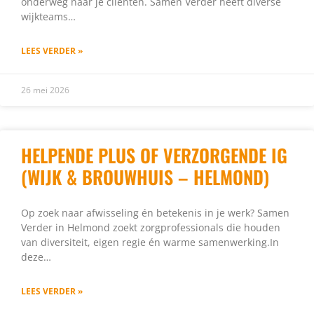
onderweg naar je cliënten. Samen Verder heeft diverse
wijkteams…
LEES VERDER »
26 mei 2026
HELPENDE PLUS OF VERZORGENDE IG
(WIJK & BROUWHUIS – HELMOND)
Op zoek naar afwisseling én betekenis in je werk? Samen
Verder in Helmond zoekt zorgprofessionals die houden
van diversiteit, eigen regie én warme samenwerking.In
deze…
LEES VERDER »