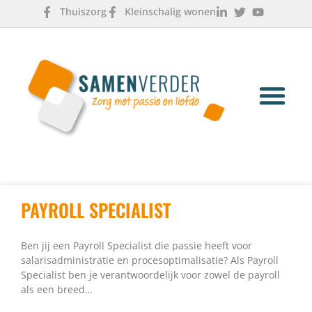
Thuiszorg
Kleinschalig wonen
OVER ONS
WERKEN & LEREN
PAYROLL SPECIALIST
Ben jij een Payroll Specialist die passie heeft voor
salarisadministratie en procesoptimalisatie? Als Payroll
Specialist ben je verantwoordelijk voor zowel de payroll
als een breed…