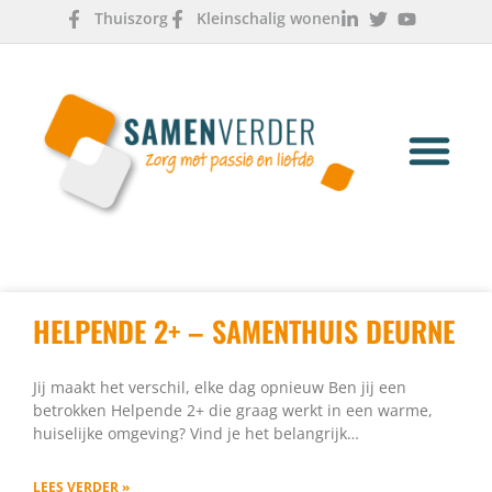
Thuiszorg
Kleinschalig wonen
OVER ONS
WERKEN & LEREN
HELPENDE 2+ – SAMENTHUIS DEURNE
Jij maakt het verschil, elke dag opnieuw Ben jij een
betrokken Helpende 2+ die graag werkt in een warme,
huiselijke omgeving? Vind je het belangrijk…
LEES VERDER »