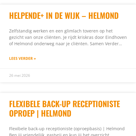
HELPENDE+ IN DE WIJK – HELMOND
Zelfstandig werken en een glimlach toveren op het
gezicht van onze cliënten. Je rijdt kriskras door Eindhoven
of Helmond onderweg naar je cliënten. Samen Verder…
LEES VERDER »
26 mei 2026
FLEXIBELE BACK-UP RECEPTIONISTE
OPROEP | HELMOND
Flexibele back-up receptioniste (oproepbasis) | Helmond
Ben jij vriendelijk, gastvrij en kun jij het overzicht