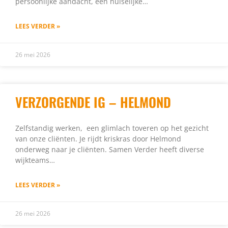
persoonlijke aandacht, een huiselijke…
LEES VERDER »
26 mei 2026
VERZORGENDE IG – HELMOND
Zelfstandig werken, een glimlach toveren op het gezicht
van onze cliënten. Je rijdt kriskras door Helmond
onderweg naar je cliënten. Samen Verder heeft diverse
wijkteams…
LEES VERDER »
26 mei 2026