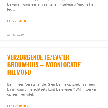
bewaren wanneer er veel tegelijk gebeurt? Vind je het
leuk…
LEES VERDER »
26 mei 2026
VERZORGENDE IG/EVV’ER
BROUWHUIS – WOONLOCATIE
HELMOND
Ben jij een Verzorgende IG en ben je op zoek naar een
baan waarbij je écht iets kunt betekenen? Wil jij werken
op een werkplek…
LEES VERDER »