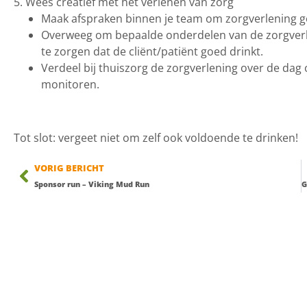
5. Wees creatief met het verlenen van zorg
Maak afspraken binnen je team om zorgverlening g
Overweeg om bepaalde onderdelen van de zorgverlenin
te zorgen dat de cliënt/patiënt goed drinkt.
Verdeel bij thuiszorg de zorgverlening over de da
monitoren.
Tot slot: vergeet niet om zelf ook voldoende te drinken!
VORIG BERICHT
Sponsor run – Viking Mud Run