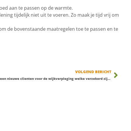
oed aan te passen op de warmte.
g tijdelijk niet uit te voeren. Zo maak je tijd vrij om
g om de bovenstaande maatregelen toe te passen en te
VOLGEND BERICHT
Geen nieuwe clienten voor de wijkverpleging welke verzekerd zijn bij Zilveren Kruis