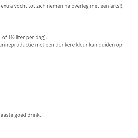
xtra vocht tot zich nemen na overleg met een arts!).
of 1½ liter per dag).
e urineproductie met een donkere kleur kan duiden op
naaste goed drinkt.