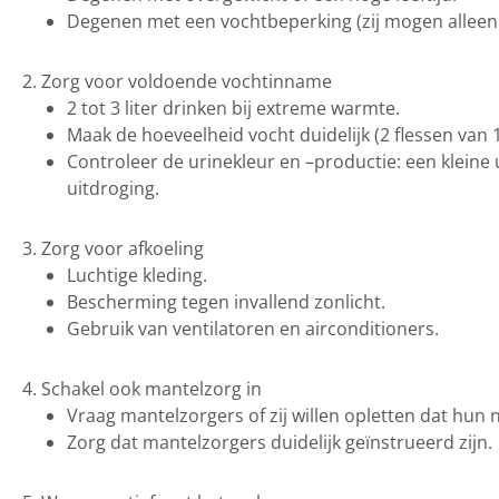
Degenen met een vochtbeperking (zij mogen alleen e
2. Zorg voor voldoende vochtinname
2 tot 3 liter drinken bij extreme warmte.
Maak de hoeveelheid vocht duidelijk (2 flessen van 1 
Controleer de urinekleur en –productie: een klein
uitdroging.
3. Zorg voor afkoeling
Luchtige kleding.
Bescherming tegen invallend zonlicht.
Gebruik van ventilatoren en airconditioners.
4. Schakel ook mantelzorg in
Vraag mantelzorgers of zij willen opletten dat hun 
Zorg dat mantelzorgers duidelijk geïnstrueerd zijn.