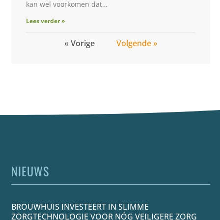
kan wel voorkomen dat…
Lees verder »
« Vorige
Volgende »
NIEUWS
BROUWHUIS INVESTEERT IN SLIMME
ZORGTECHNOLOGIE VOOR NÓG VEILIGERE ZORG