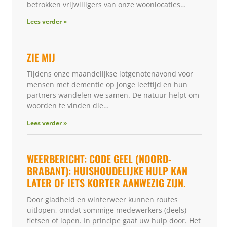
betrokken vrijwilligers van onze woonlocaties…
Lees verder »
ZIE MIJ
Tijdens onze maandelijkse lotgenotenavond voor
mensen met dementie op jonge leeftijd en hun
partners wandelen we samen. De natuur helpt om
woorden te vinden die…
Lees verder »
WEERBERICHT: CODE GEEL (NOORD-
BRABANT): HUISHOUDELIJKE HULP KAN
LATER OF IETS KORTER AANWEZIG ZIJN.
Door gladheid en winterweer kunnen routes
uitlopen, omdat sommige medewerkers (deels)
fietsen of lopen. In principe gaat uw hulp door. Het