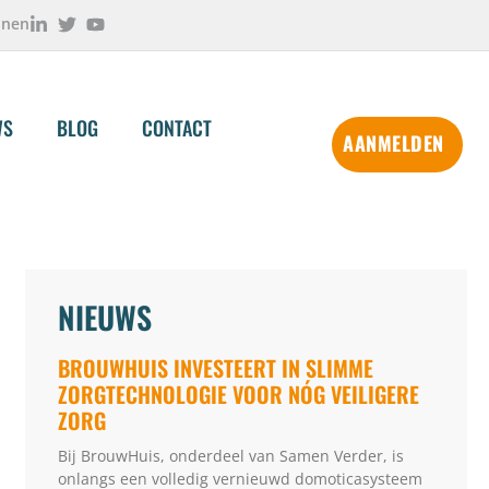
onen
WS
BLOG
CONTACT
AANMELDEN
NIEUWS
BROUWHUIS INVESTEERT IN SLIMME
ZORGTECHNOLOGIE VOOR NÓG VEILIGERE
ZORG
Bij BrouwHuis, onderdeel van Samen Verder, is
onlangs een volledig vernieuwd domoticasysteem