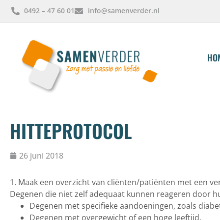
0492 – 47 60 01
info@samenverder.nl
HO
HITTEPROTOCOL
26 juni 2018
1. Maak een overzicht van cliënten/patiënten met een ve
Degenen die niet zelf adequaat kunnen reageren door hun
Degenen met specifieke aandoeningen, zoals diabete
Degenen met overgewicht of een hoge leeftijd.