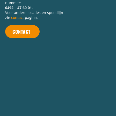
nummer:
0492 – 47 60 01
.
Voor andere locaties en spoedlijn
zie
contact
pagina.
CONTACT