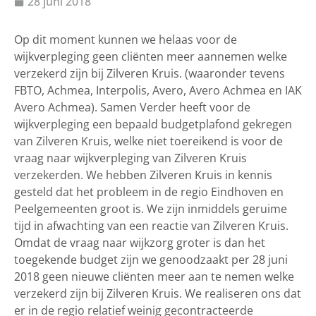
28 juni 2018
Op dit moment kunnen we helaas voor de
wijkverpleging geen cliënten meer aannemen welke
verzekerd zijn bij Zilveren Kruis. (waaronder tevens
FBTO, Achmea, Interpolis, Avero, Avero Achmea en IAK
Avero Achmea). Samen Verder heeft voor de
wijkverpleging een bepaald budgetplafond gekregen
van Zilveren Kruis, welke niet toereikend is voor de
vraag naar wijkverpleging van Zilveren Kruis
verzekerden. We hebben Zilveren Kruis in kennis
gesteld dat het probleem in de regio Eindhoven en
Peelgemeenten groot is. We zijn inmiddels geruime
tijd in afwachting van een reactie van Zilveren Kruis.
Omdat de vraag naar wijkzorg groter is dan het
toegekende budget zijn we genoodzaakt per 28 juni
2018 geen nieuwe cliënten meer aan te nemen welke
verzekerd zijn bij Zilveren Kruis. We realiseren ons dat
er in de regio relatief weinig gecontracteerde