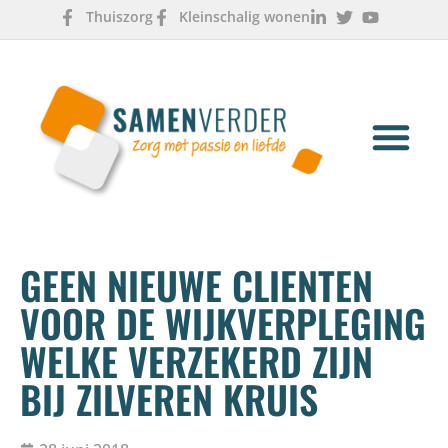
Thuiszorg
Kleinschalig wonen
OVER ONS
WERKEN & LEREN
GEEN NIEUWE CLIENTEN
VOOR DE WIJKVERPLEGING
WELKE VERZEKERD ZIJN
BIJ ZILVEREN KRUIS