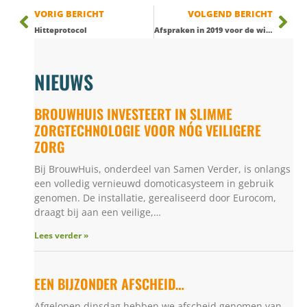
VORIG BERICHT
VOLGEND BERICHT
Hitteprotocol
Afspraken in 2019 voor de wijkverpleging en eerstelijns verblijf
NIEUWS
BROUWHUIS INVESTEERT IN SLIMME
ZORGTECHNOLOGIE VOOR NÓG VEILIGERE
ZORG
Bij BrouwHuis, onderdeel van Samen Verder, is onlangs
een volledig vernieuwd domoticasysteem in gebruik
genomen. De installatie, gerealiseerd door Eurocom,
draagt bij aan een veilige,…
Lees verder »
EEN BIJZONDER AFSCHEID…
Afgelopen dinsdag hebben we afscheid genomen van