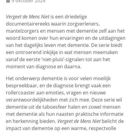
9 oktober 2024
Vergeet de Mens Niet
is een driedelige
documentairereeks waarin zorgverleners,
mantelzorgers en mensen met dementie zelf aan het
woord komen over hun ervaringen en de uitdagingen
van het dagelijks leven met dementie. De serie biedt
een ontroerend inkijkje in wat mensen meemaken
vanaf de eerste ‘niet-pluis’-signalen tot aan het
moment van diagnose en daarna.
Het onderwerp dementie is voor velen moeilijk
bespreekbaar, en de diagnose brengt vaak een
rollercoaster aan emoties, vragen en nieuwe
verantwoordelijkheden met zich mee. Deze serie wil
dementie uit de taboesfeer halen en zowel mensen
met dementie als hun naasten praktische informatie
en herkenning bieden.
Vergeet de Mens Niet
belicht de
impact van dementie op een warme, respectvolle