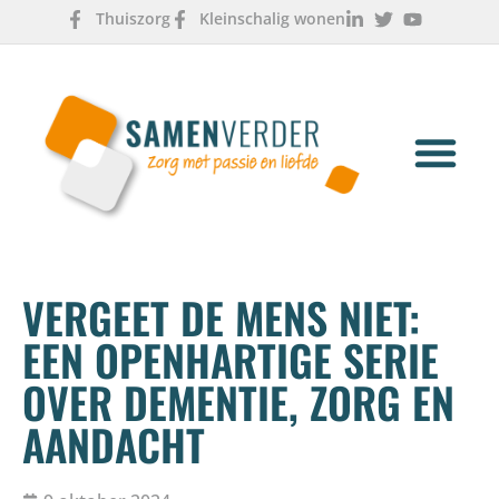
Thuiszorg
Kleinschalig wonen
OVER ONS
WERKEN & LEREN
VERGEET DE MENS NIET:
EEN OPENHARTIGE SERIE
OVER DEMENTIE, ZORG EN
AANDACHT