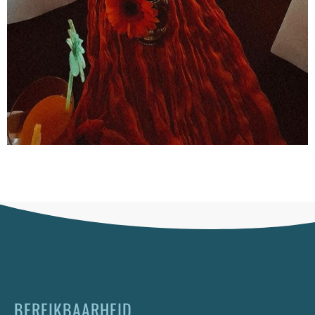
BEREIKBAARHEID