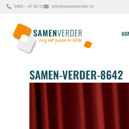
0492 – 47 60 01
info@samenverder.nl
HO
SAMEN-VERDER-8642