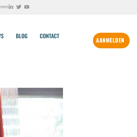
onen
WS
BLOG
CONTACT
AANMELDEN