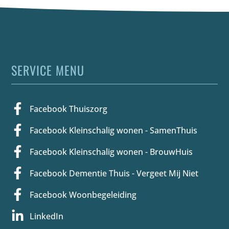
SERVICE MENU
Facebook Thuiszorg
Facebook Kleinschalig wonen - SamenThuis
Facebook Kleinschalig wonen - BrouwHuis
Facebook Dementie Thuis - Vergeet Mij Niet
Facebook Woonbegeleiding
LinkedIn