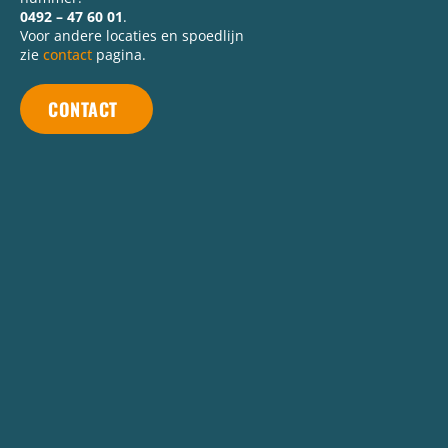
0492 – 47 60 01
.
Voor andere locaties en spoedlijn
zie
contact
pagina.
CONTACT