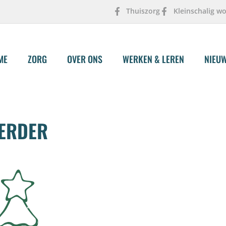
Thuiszorg
Kleinschalig w
ME
ZORG
OVER ONS
WERKEN & LEREN
NIEU
ERDER