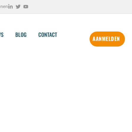
onen
WS
BLOG
CONTACT
AANMELDEN