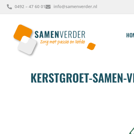
0492 – 47 60 01
info@samenverder.nl
HO
KERSTGROET-SAMEN-V