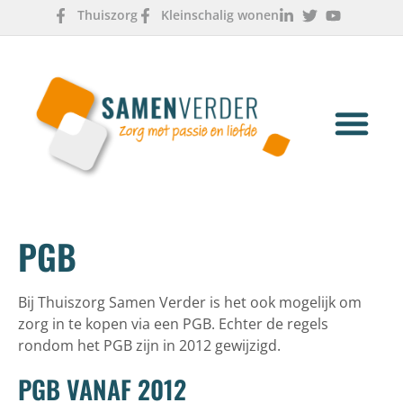
Thuiszorg
Kleinschalig wonen
OVER ONS
WERKEN & LEREN
PGB
Bij Thuiszorg Samen Verder is het ook mogelijk om
zorg in te kopen via een PGB. Echter de regels
rondom het PGB zijn in 2012 gewijzigd.
PGB VANAF 2012