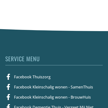
SERVICE MENU
Facebook Thuiszorg
Facebook Kleinschalig wonen - SamenThuis
Facebook Kleinschalig wonen - BrouwHuis
Facebook Dementie Thuis - Vergeet Mij Niet