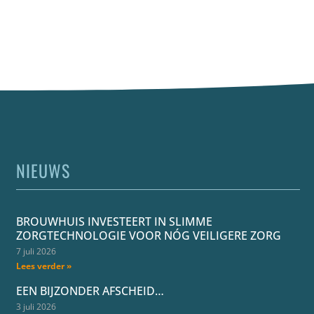
NIEUWS
BROUWHUIS INVESTEERT IN SLIMME
ZORGTECHNOLOGIE VOOR NÓG VEILIGERE ZORG
7 juli 2026
Lees verder »
EEN BIJZONDER AFSCHEID…
3 juli 2026