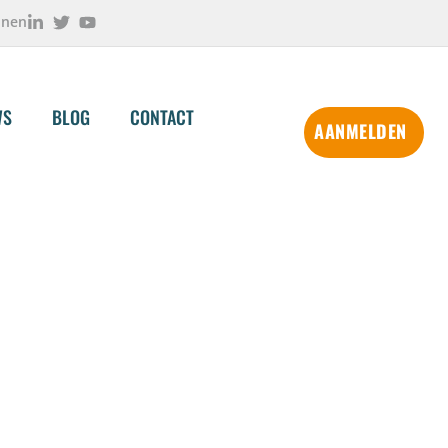
onen
WS
BLOG
CONTACT
AANMELDEN