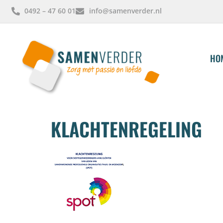
0492 – 47 60 01
info@samenverder.nl
HO
KLACHTENREGELING