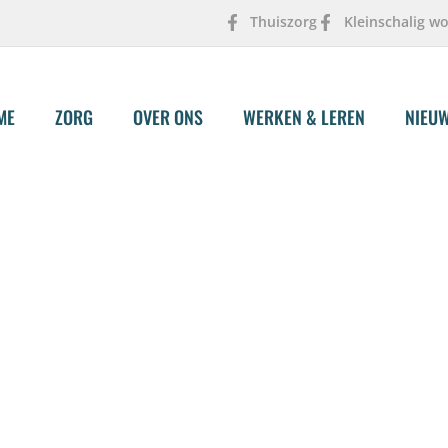
Thuiszorg
Kleinschalig w
ME
ZORG
OVER ONS
WERKEN & LEREN
NIEU