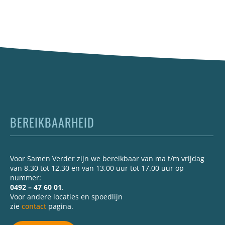
BEREIKBAARHEID
Voor Samen Verder zijn we bereikbaar van ma t/m vrijdag
van 8.30 tot 12.30 en van 13.00 uur tot 17.00 uur op
nummer:
0492 – 47 60 01
.
Voor andere locaties en spoedlijn
zie
contact
pagina.