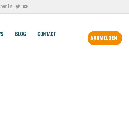
onen
WS
BLOG
CONTACT
AANMELDEN