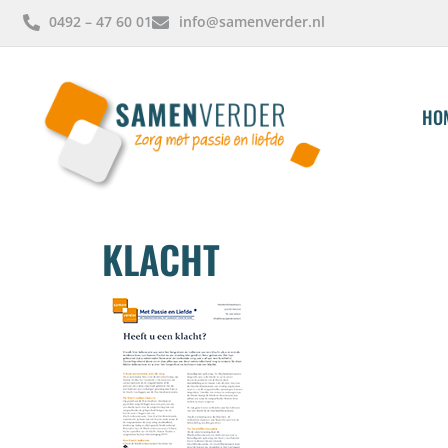
0492 – 47 60 01
info@samenverder.nl
HO
KLACHT