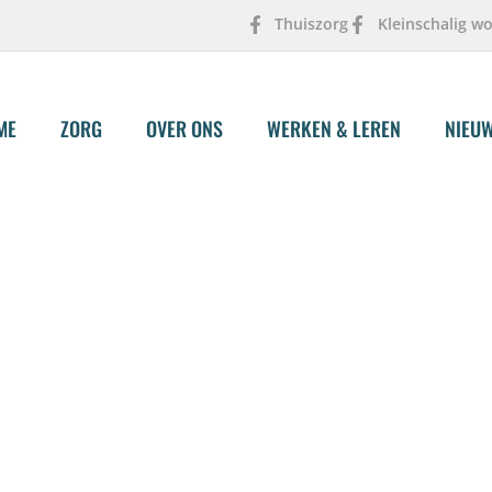
Thuiszorg
Kleinschalig w
ME
ZORG
OVER ONS
WERKEN & LEREN
NIEU