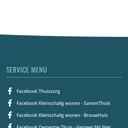
SERVICE MENU
Facebook Thuiszorg
Facebook Kleinschalig wonen - SamenThuis
Facebook Kleinschalig wonen - BrouwHuis
Facebook Dementie Thuis - Vergeet Mij Niet