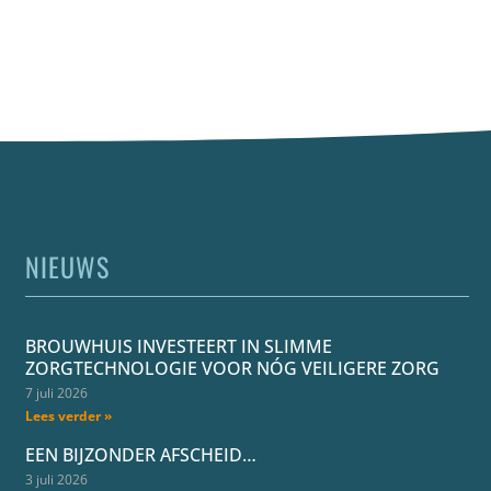
NIEUWS
BROUWHUIS INVESTEERT IN SLIMME
ZORGTECHNOLOGIE VOOR NÓG VEILIGERE ZORG
7 juli 2026
Lees verder »
EEN BIJZONDER AFSCHEID…
3 juli 2026