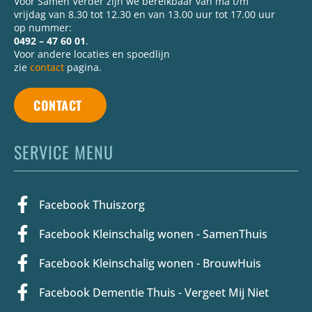
Voor Samen Verder zijn we bereikbaar van ma t/m
vrijdag van 8.30 tot 12.30 en van 13.00 uur tot 17.00 uur
op nummer:
0492 – 47 60 01
.
Voor andere locaties en spoedlijn
zie
contact
pagina.
CONTACT
SERVICE MENU
Facebook Thuiszorg
Facebook Kleinschalig wonen - SamenThuis
Facebook Kleinschalig wonen - BrouwHuis
Facebook Dementie Thuis - Vergeet Mij Niet