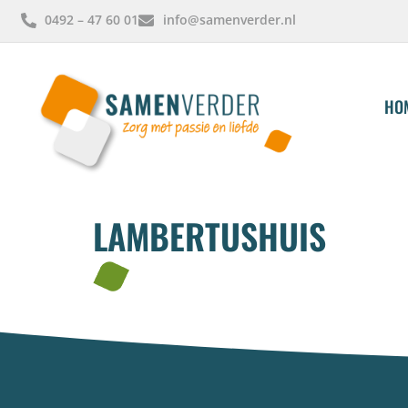
0492 – 47 60 01
info@samenverder.nl
HO
LAMBERTUSHUIS