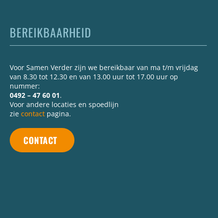
BEREIKBAARHEID
Voor Samen Verder zijn we bereikbaar van ma t/m vrijdag
van 8.30 tot 12.30 en van 13.00 uur tot 17.00 uur op
nummer:
0492 – 47 60 01
.
Voor andere locaties en spoedlijn
zie
contact
pagina.
CONTACT