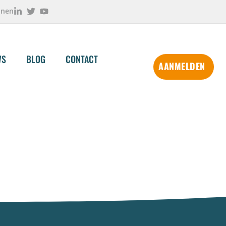
onen
WS
BLOG
CONTACT
AANMELDEN