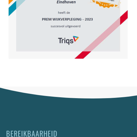
BEREIKBAARHEID