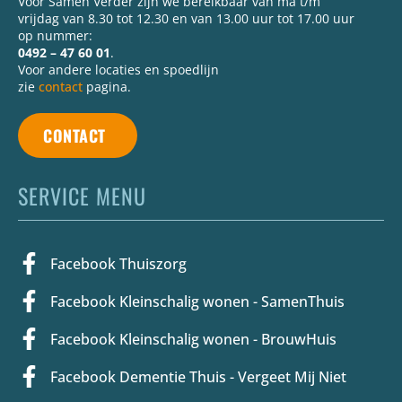
Voor Samen Verder zijn we bereikbaar van ma t/m
vrijdag van 8.30 tot 12.30 en van 13.00 uur tot 17.00 uur
op nummer:
0492 – 47 60 01
.
Voor andere locaties en spoedlijn
zie
contact
pagina.
CONTACT
SERVICE MENU
Facebook Thuiszorg
Facebook Kleinschalig wonen - SamenThuis
Facebook Kleinschalig wonen - BrouwHuis
Facebook Dementie Thuis - Vergeet Mij Niet