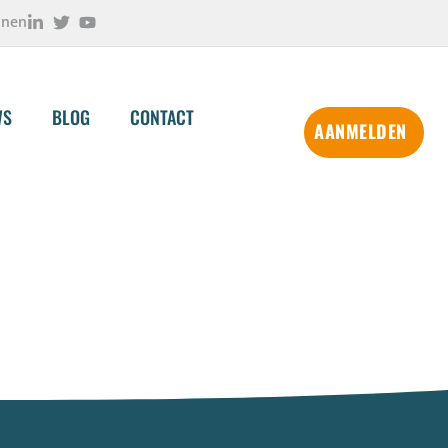
onen
WS
BLOG
CONTACT
AANMELDEN