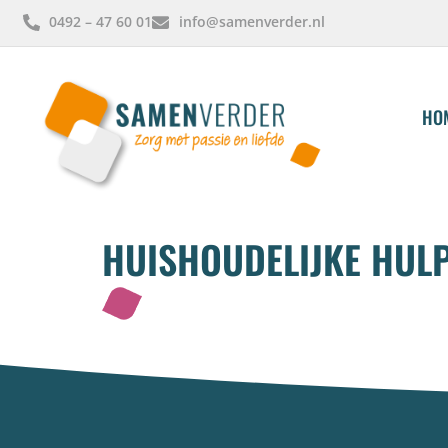
0492 – 47 60 01
info@samenverder.nl
HO
HUISHOUDELIJKE HUL