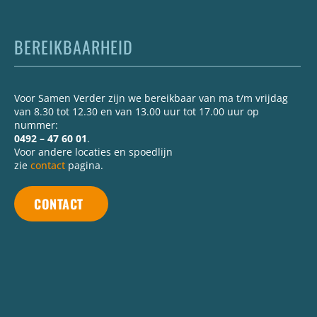
BEREIKBAARHEID
Voor Samen Verder zijn we bereikbaar van ma t/m vrijdag
van 8.30 tot 12.30 en van 13.00 uur tot 17.00 uur op
nummer:
0492 – 47 60 01
.
Voor andere locaties en spoedlijn
zie
contact
pagina.
CONTACT