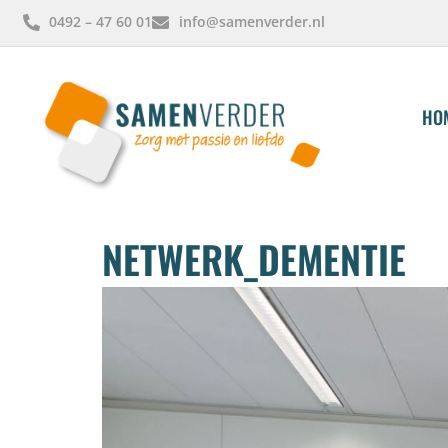
0492 – 47 60 01
info@samenverder.nl
HO
NETWERK_DEMENTIE