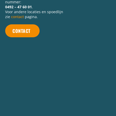
nummer:
0492 – 47 60 01
.
Voor andere locaties en spoedlijn
zie
contact
pagina.
CONTACT