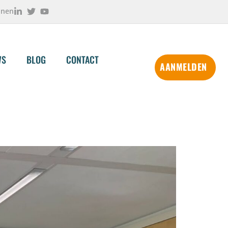
onen
WS
BLOG
CONTACT
AANMELDEN