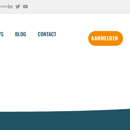
onen
WS
BLOG
CONTACT
AANMELDEN