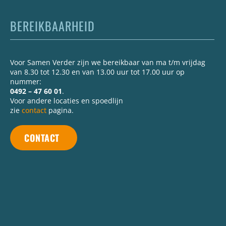
BEREIKBAARHEID
Voor Samen Verder zijn we bereikbaar van ma t/m vrijdag
van 8.30 tot 12.30 en van 13.00 uur tot 17.00 uur op
nummer:
0492 – 47 60 01
.
Voor andere locaties en spoedlijn
zie
contact
pagina.
CONTACT