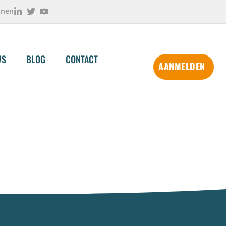
onen
WS
BLOG
CONTACT
AANMELDEN