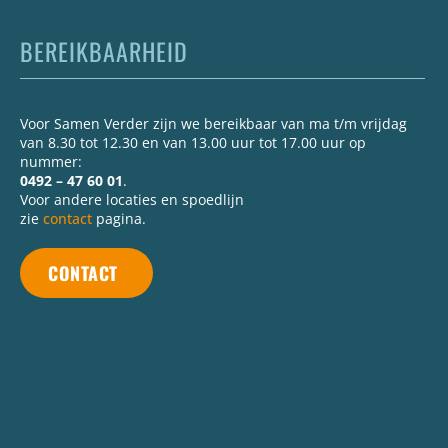
BEREIKBAARHEID
Voor Samen Verder zijn we bereikbaar van ma t/m vrijdag
van 8.30 tot 12.30 en van 13.00 uur tot 17.00 uur op
nummer:
0492 – 47 60 01
.
Voor andere locaties en spoedlijn
zie
contact
pagina.
CONTACT