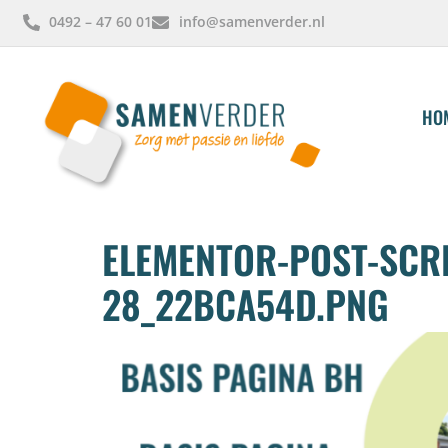
0492 – 47 60 01
info@samenverder.nl
HO
ELEMENTOR-POST-SCRE
28_22BCA54D.PNG