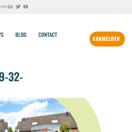
onen
WS
BLOG
CONTACT
AANMELDEN
9-32-