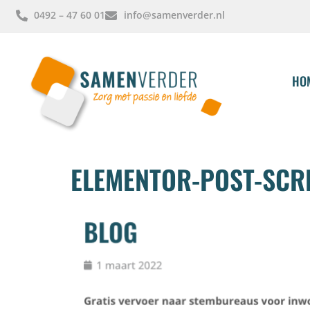
0492 – 47 60 01
info@samenverder.nl
HO
ELEMENTOR-POST-SCRE