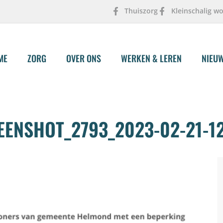
Thuiszorg
Kleinschalig w
ME
ZORG
OVER ONS
WERKEN & LEREN
NIEU
ENSHOT_2793_2023-02-21-12