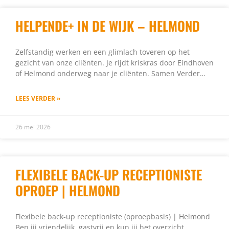
HELPENDE+ IN DE WIJK – HELMOND
Zelfstandig werken en een glimlach toveren op het
gezicht van onze cliënten. Je rijdt kriskras door Eindhoven
of Helmond onderweg naar je cliënten. Samen Verder…
LEES VERDER »
26 mei 2026
FLEXIBELE BACK-UP RECEPTIONISTE
OPROEP | HELMOND
Flexibele back-up receptioniste (oproepbasis) | Helmond
Ben jij vriendelijk, gastvrij en kun jij het overzicht