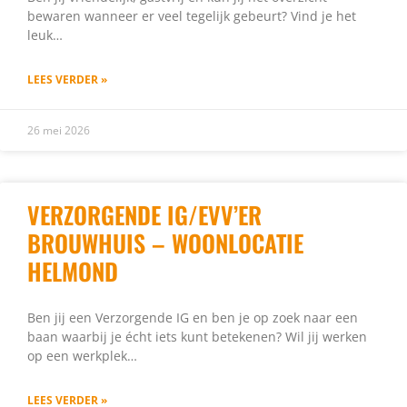
bewaren wanneer er veel tegelijk gebeurt? Vind je het
leuk…
LEES VERDER »
26 mei 2026
VERZORGENDE IG/EVV’ER
BROUWHUIS – WOONLOCATIE
HELMOND
Ben jij een Verzorgende IG en ben je op zoek naar een
baan waarbij je écht iets kunt betekenen? Wil jij werken
op een werkplek…
LEES VERDER »