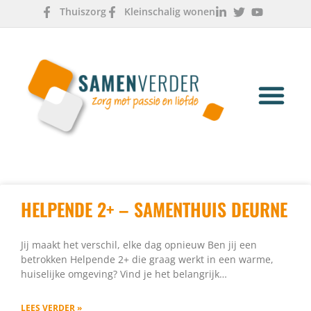
Thuiszorg
Kleinschalig wonen
OVER ONS
WERKEN & LEREN
HELPENDE 2+ – SAMENTHUIS DEURNE
Jij maakt het verschil, elke dag opnieuw Ben jij een
betrokken Helpende 2+ die graag werkt in een warme,
huiselijke omgeving? Vind je het belangrijk…
LEES VERDER »