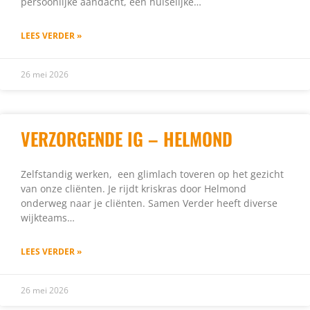
persoonlijke aandacht, een huiselijke…
LEES VERDER »
26 mei 2026
VERZORGENDE IG – HELMOND
Zelfstandig werken, een glimlach toveren op het gezicht
van onze cliënten. Je rijdt kriskras door Helmond
onderweg naar je cliënten. Samen Verder heeft diverse
wijkteams…
LEES VERDER »
26 mei 2026